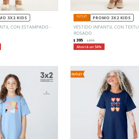
O 3X2 KIDS
PROMO 3X2 KIDS
ANTIL CON ESTAMPADO -
VESTIDO INFANTIL CON TEXTU
ROSADO
395
$
899
$
56