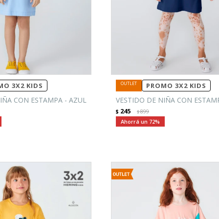
O 3X2 KIDS
PROMO 3X2 KIDS
IÑA CON ESTAMPA - AZUL
VESTIDO DE NIÑA CON ESTAMP
245
$
899
$
72