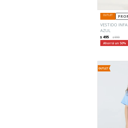
PROM
VESTIDO INF
AZUL
495
$
999
$
50