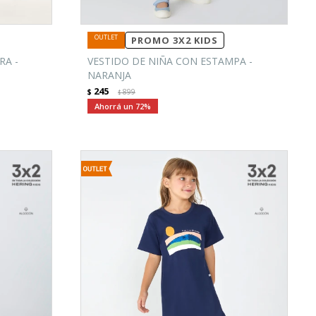
PROMO 3X2 KIDS
RA -
VESTIDO DE NIÑA CON ESTAMPA -
NARANJA
245
$
899
$
72