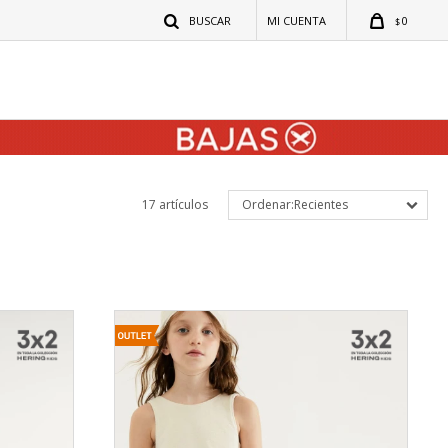
0
$
17 artículos
Recientes