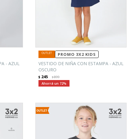
PROMO 3X2 KIDS
A - AZUL
VESTIDO DE NIÑA CON ESTAMPA - AZUL
OSCURO
245
$
899
$
72