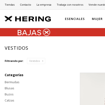
Tiendas
Contacto
La empresa
Trabaja con nosotros
Vende nuest
ESENCIALES
MUJER
VESTIDOS
Filtrando por:
Vestidos
Categorías
Bermudas
Blusas
Buzos
Calzas