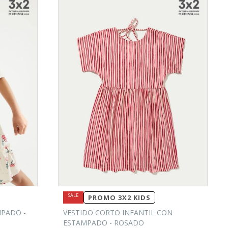
PROMO 3X2 KIDS
MPADO -
VESTIDO CORTO INFANTIL CON
ESTAMPADO - ROSADO