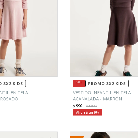
 3X2 KIDS
PROMO 3X2 KIDS
NTIL EN TELA
VESTIDO INFANTIL EN TELA
 ROSADO
ACANALADA - MARRÓN
990
$
1.099
$
9