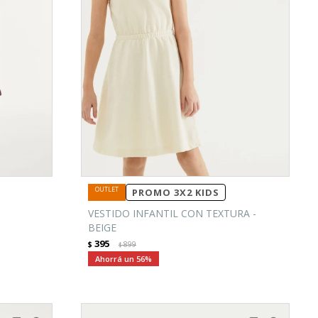
PROMO 3X2 KIDS
VESTIDO INFANTIL CON TEXTURA -
BEIGE
395
$
899
$
56