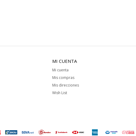
MI CUENTA
Mi cuenta
Mis compras
Mis direcciones
Wish List