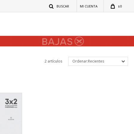
0
$
2 artículos
Recientes