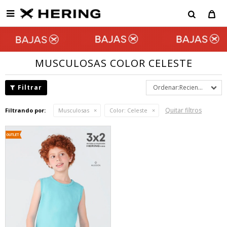

MUSCULOSAS COLOR CELESTE
Recientes
Quitar filtros
Filtrando por:
Musculosas
Color:
Celeste