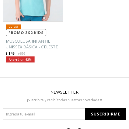
PROMO 3X2 KIDS
MUSCULOSA INFANTIL
UNISSEX BÁSICA - CELESTE
145
$
390
$
62
NEWSLETTER
¡Suscribite y recibí todas nuestras novedades!
SUSCRIBIRME