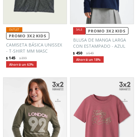
PROMO 3X2 KIDS
PROMO 3X2 KIDS
BLUSA DE MANGA LARGA
CAMISETA BÁSICA UNISSEX
CON ESTAMPADO - AZUL
- T-SHIRT MM MASC
450
$
549
$
145
$
399
$
18
63