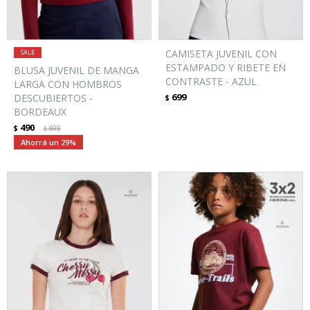
CAMISETA JUVENIL CON
ESTAMPADO Y RIBETE EN
BLUSA JUVENIL DE MANGA
CONTRASTE - AZUL
LARGA CON HOMBROS
699
DESCUBIERTOS -
$
BORDEAUX
490
$
699
$
29