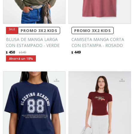
PROMO 3X2 KIDS
PROMO 3X2 KIDS
BLUSA DE MANGA LARGA
CAMISETA MANGA CORTA
CON ESTAMPADO - VERDE
CON ESTAMPA - ROSADO
450
449
$
549
$
$
18