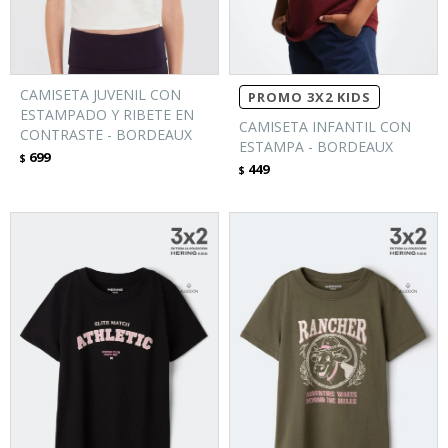
CAMISETA JUVENIL CON
PROMO 3X2 KIDS
ESTAMPADO Y RIBETE EN
CAMISETA INFANTIL CON
CONTRASTE - BORDEAUX
ESTAMPA - BORDEAUX
699
$
449
$