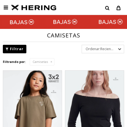

CAMISETAS
Recientes
Filtrando por:
Camisetas