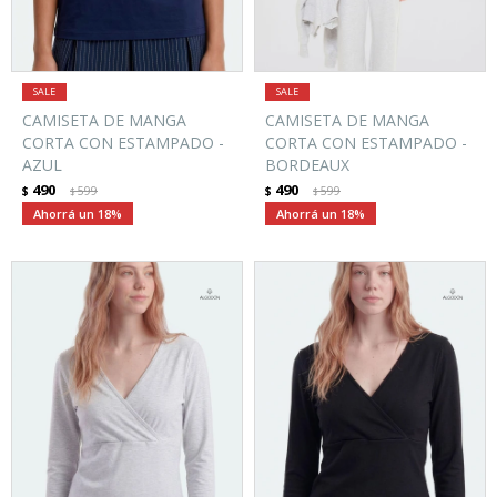
CAMISETA DE MANGA
CAMISETA DE MANGA
CORTA CON ESTAMPADO -
CORTA CON ESTAMPADO -
AZUL
BORDEAUX
490
490
$
599
$
599
$
$
18
18