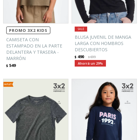
PROMO 3X2 KIDS
BLUSA JUVENIL DE MANGA
CAMISETA CON
LARGA CON HOMBROS
ESTAMPADO EN LA PARTE
DESCUBIERTOS
DELANTERA Y TRASERA -
490
$
699
MARRÓN
$
29
549
$