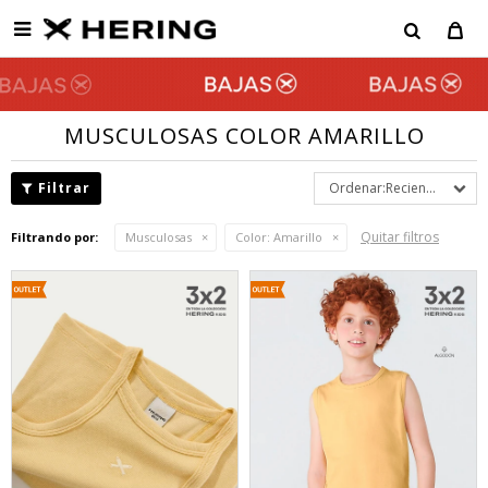

MUSCULOSAS COLOR AMARILLO
Recientes
Quitar filtros
Filtrando por:
Musculosas
Color:
Amarillo