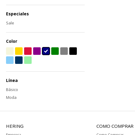
Especiales
Sale
Color
Línea
Básico
Moda
HERING
COMO COMPRAR
Empresa
Como Comprar