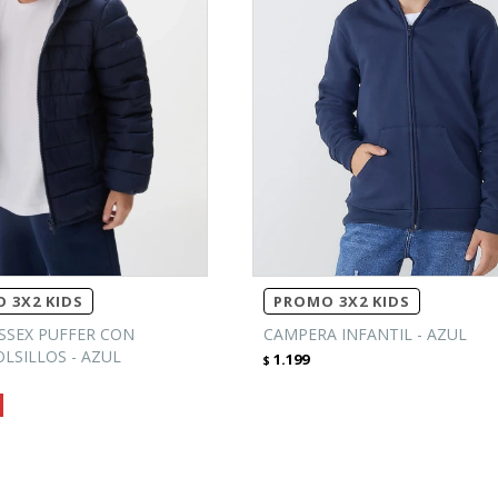
 3X2 KIDS
PROMO 3X2 KIDS
SSEX PUFFER CON
CAMPERA INFANTIL - AZUL
LSILLOS - AZUL
1.199
$