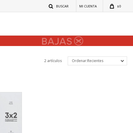
0
$
2 artículos
Recientes