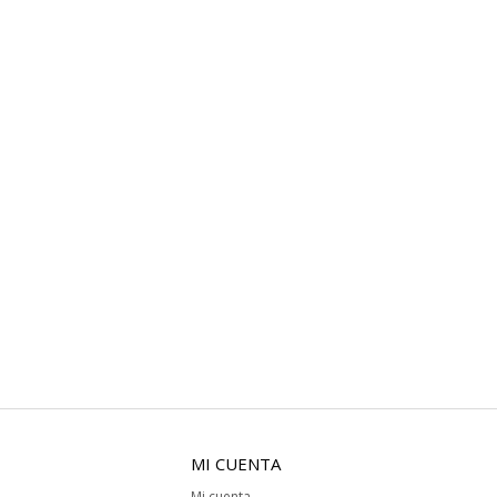
MI CUENTA
Mi cuenta