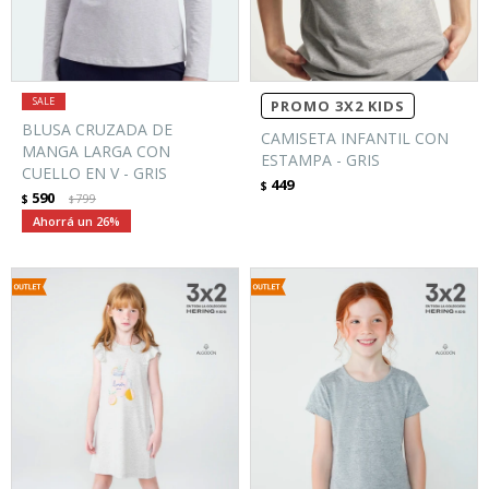
PROMO 3X2 KIDS
BLUSA CRUZADA DE
CAMISETA INFANTIL CON
MANGA LARGA CON
ESTAMPA - GRIS
CUELLO EN V - GRIS
449
$
590
$
799
$
26