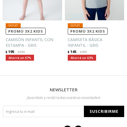
PROMO 3X2 KIDS
PROMO 3X2 KIDS
CAMISÓN INFANTIL CON
CAMISETA BÁSICA
ESTAMPA - GRIS
INFANTIL - GRIS
195
145
$
599
$
399
$
$
67
63
NEWSLETTER
¡Suscribite y recibí todas nuestras novedades!
SUSCRIBIRME