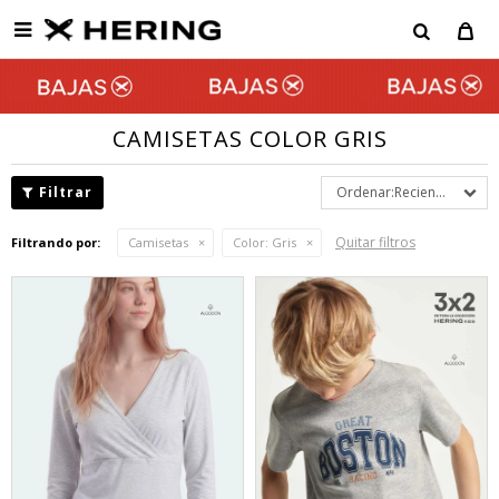

CAMISETAS COLOR GRIS
Recientes
Quitar filtros
Filtrando por:
Camisetas
Color:
Gris