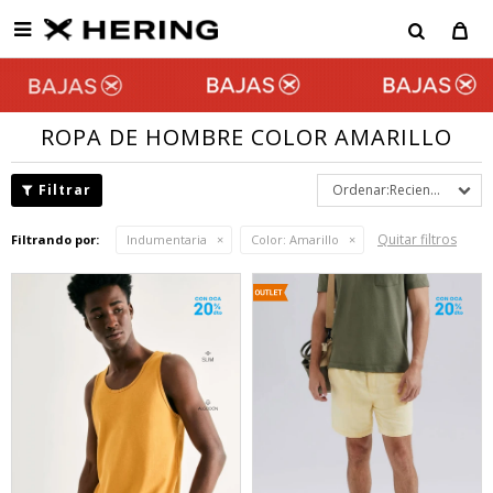

ROPA DE HOMBRE COLOR AMARILLO
Recientes
Quitar filtros
Filtrando por:
Indumentaria
Color:
Amarillo