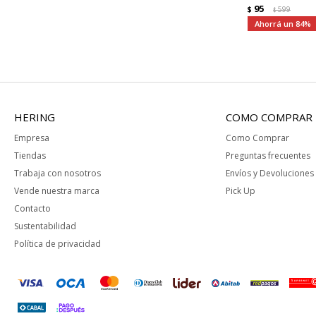
95
$
599
$
84
HERING
COMO COMPRAR
Empresa
Como Comprar
Tiendas
Preguntas frecuentes
Trabaja con nosotros
Envíos y Devoluciones
Vende nuestra marca
Pick Up
Contacto
Sustentabilidad
Política de privacidad