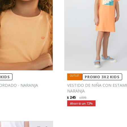
KIDS
PROMO 3X2 KIDS
ORDADO - NARANJA
VESTIDO DE NIÑA CON ESTAMP
NARANJA
245
$
899
$
72