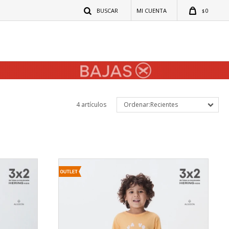
0
$
4 artículos
Recientes