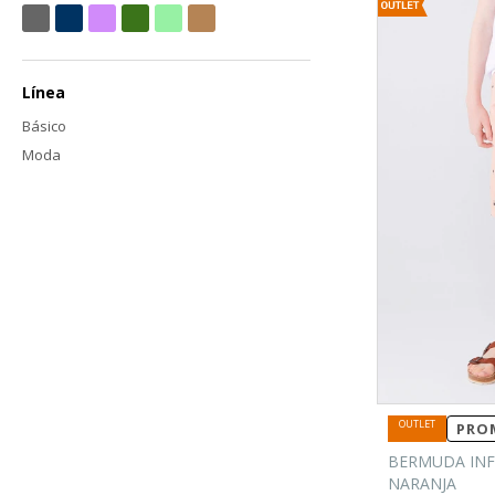
Línea
Básico
Moda
PROM
BERMUDA INF
NARANJA