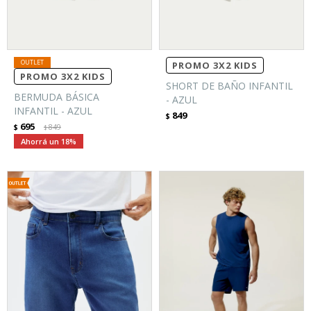
PROMO 3X2 KIDS
PROMO 3X2 KIDS
SHORT DE BAÑO INFANTIL
BERMUDA BÁSICA
- AZUL
INFANTIL - AZUL
849
$
695
$
849
$
18