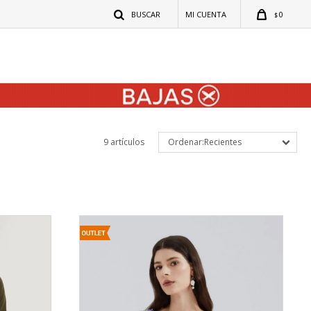
0
$
9 artículos
Recientes