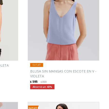
OLETA
BLUSA SIN MANGAS CON ESCOTE EN V -
VIOLETA
595
$
999
$
40