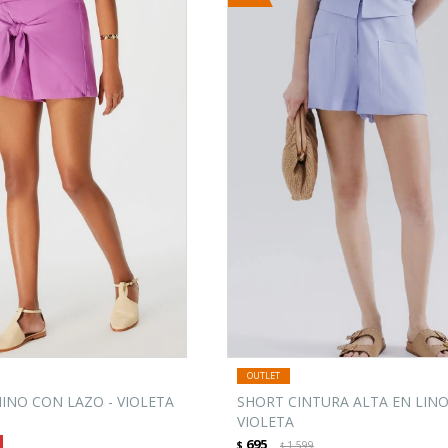
INO CON LAZO - VIOLETA
SHORT CINTURA ALTA EN LINO
VIOLETA
695
$
1.599
$