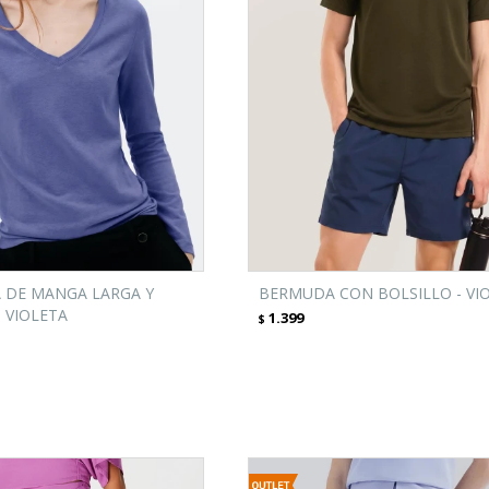
A DE MANGA LARGA Y
BERMUDA CON BOLSILLO - VI
- VIOLETA
1.399
$