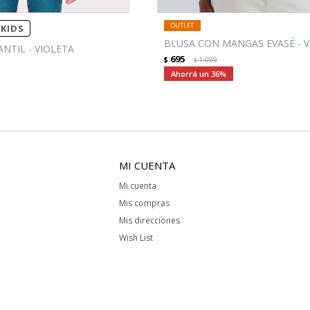
KIDS
BLUSA CON MANGAS EVASÉ - V
NTIL - VIOLETA
695
$
1.099
$
36
MI CUENTA
Mi cuenta
Mis compras
Mis direcciones
Wish List