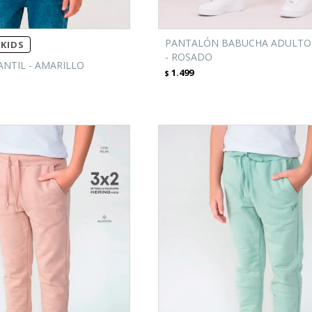
PANTALÓN BABUCHA ADULTO 
KIDS
- ROSADO
NTIL - AMARILLO
1.499
$