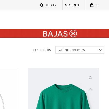
0
$
1117 artículos
Recientes