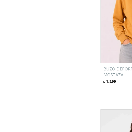
BUZO DEPORT
MOSTAZA
1.299
$