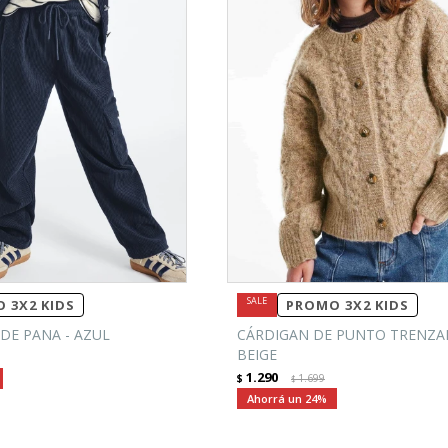
 3X2 KIDS
PROMO 3X2 KIDS
DE PANA - AZUL
CÁRDIGAN DE PUNTO TRENZA
BEIGE
1.290
$
1.699
$
24