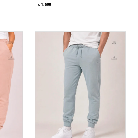
1.699
$