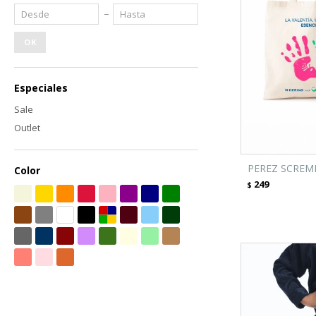
OK
Especiales
Sale
Outlet
PEREZ SCREMI
Color
249
$