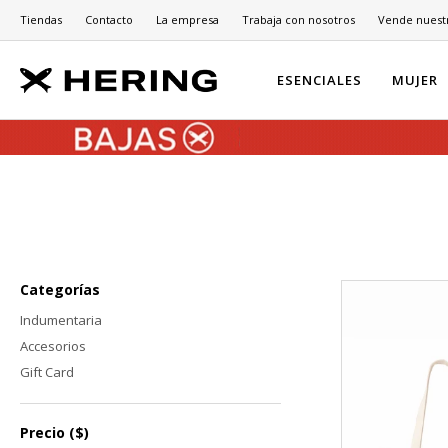
Tiendas
Contacto
La empresa
Trabaja con nosotros
Vende nuest
ESENCIALES
MUJER
Categorías
Indumentaria
Accesorios
Gift Card
Precio
($)