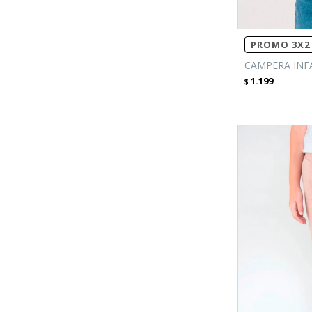
PROMO 3X2 
CAMPERA INFA
1.199
$