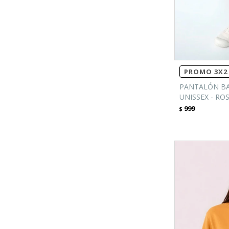
PROMO 3X2 
PANTALÓN BA
UNISSEX - RO
999
$