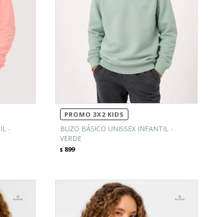
PROMO 3X2 KIDS
L -
BUZO BÁSICO UNISSEX INFANTIL -
VERDE
899
$