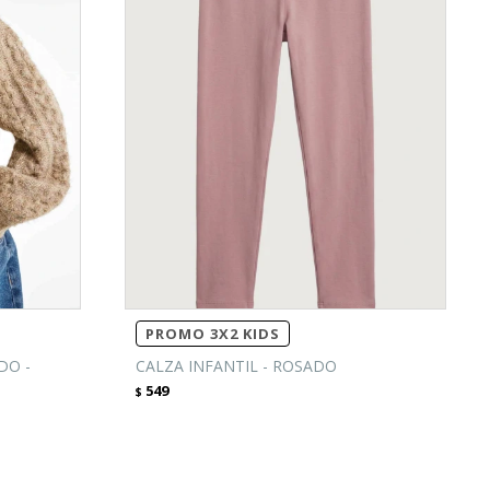
PROMO 3X2 KIDS
DO -
CALZA INFANTIL - ROSADO
549
$