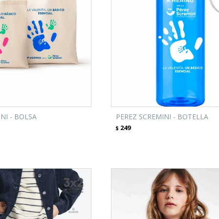
NI - BOLSA
PEREZ SCREMINI - BOTELLA
249
$