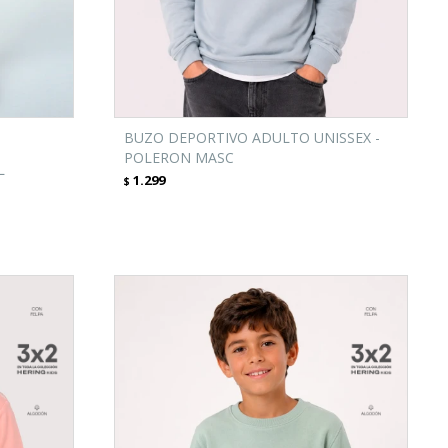
BUZO DEPORTIVO ADULTO UNISSEX -
POLERON MASC
L
1.299
$