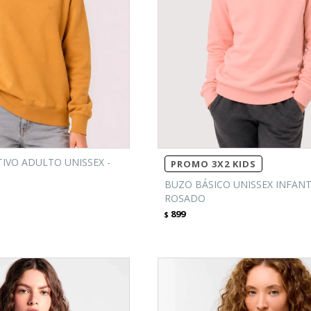
IVO ADULTO UNISSEX -
PROMO 3X2 KIDS
BUZO BÁSICO UNISSEX INFANTI
ROSADO
899
$