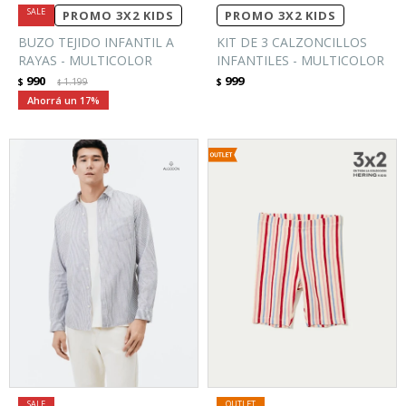
PROMO 3X2 KIDS
PROMO 3X2 KIDS
BUZO TEJIDO INFANTIL A
KIT DE 3 CALZONCILLOS
RAYAS - MULTICOLOR
INFANTILES - MULTICOLOR
990
999
$
1.199
$
$
17