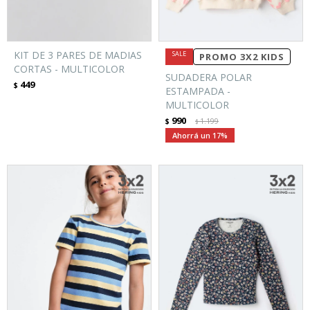
KIT DE 3 PARES DE MADIAS
PROMO 3X2 KIDS
CORTAS - MULTICOLOR
SUDADERA POLAR
449
$
ESTAMPADA -
MULTICOLOR
990
$
1.199
$
17