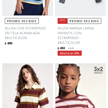
PROMO 3X2 KIDS
PROMO 3X2 KIDS
BLUSA CON ESTAMPADO
BLUSA MANGA LARGA
EN TELA ACANALADA -
INFANTIL CON
MULTICOLOR
ESTAMPADO -
MULTICOLOR
499
$
450
$
649
$
30