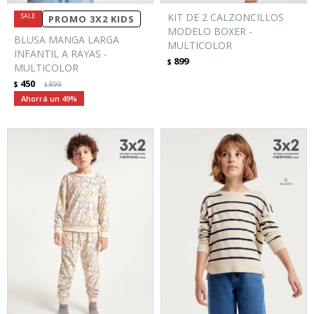
KIT DE 2 CALZONCILLOS
PROMO 3X2 KIDS
MODELO BOXER -
BLUSA MANGA LARGA
MULTICOLOR
INFANTIL A RAYAS -
899
$
MULTICOLOR
450
$
899
$
49