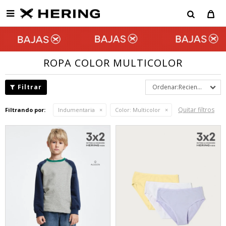

ROPA COLOR MULTICOLOR
Recientes
Quitar filtros
Filtrando por:
Indumentaria
Color:
Multicolor