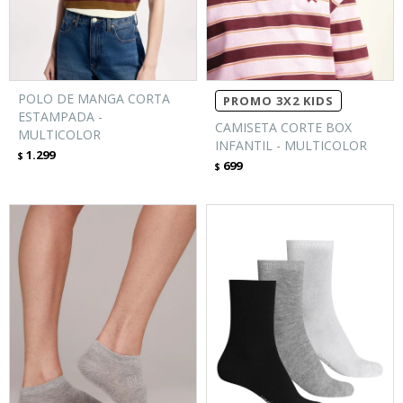
POLO DE MANGA CORTA
PROMO 3X2 KIDS
ESTAMPADA -
CAMISETA CORTE BOX
MULTICOLOR
INFANTIL - MULTICOLOR
1.299
$
699
$