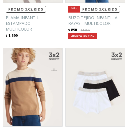
PROMO 3X2 KIDS
PROMO 3X2 KIDS
PIJAMA INFANTIL
BUZO TEJIDO INFANTIL A
ESTAMPADO -
RAYAS - MULTICOLOR
MULTICOLOR
890
$
1.099
$
1.599
$
19