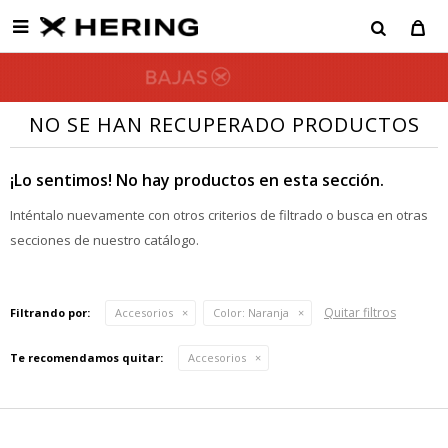

NO SE HAN RECUPERADO PRODUCTOS
¡Lo sentimos! No hay productos en esta sección.
Inténtalo nuevamente con otros criterios de filtrado o busca en otras
secciones de nuestro catálogo.
Quitar filtros
Filtrando por:
Accesorios
Color:
Naranja
Te recomendamos quitar:
Accesorios