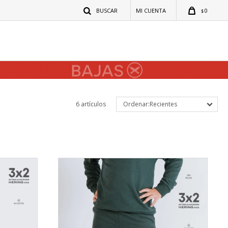
0
$
6 artículos
Recientes