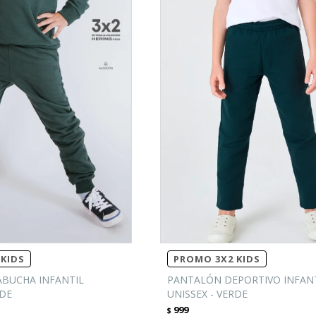
KIDS
PROMO 3X2 KIDS
BUCHA INFANTIL
PANTALÓN DEPORTIVO INFAN
RDE
UNISSEX - VERDE
999
$