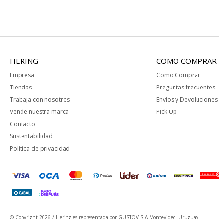
HERING
COMO COMPRAR
Empresa
Como Comprar
Tiendas
Preguntas frecuentes
Trabaja con nosotros
Envíos y Devoluciones
Vende nuestra marca
Pick Up
Contacto
Sustentabilidad
Política de privacidad
© Copyright 2026 / Hering
es representada por GUSTOV S.A Montevideo- Uruguay