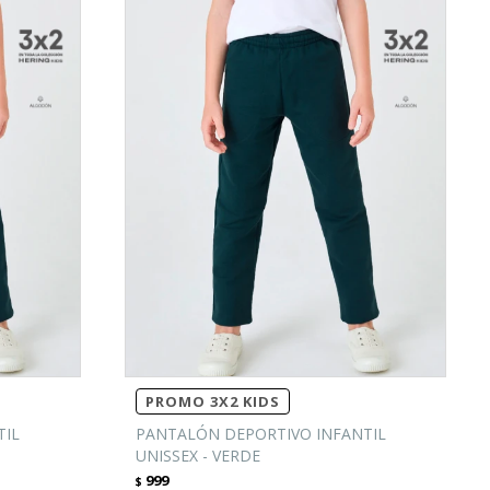
PROMO 3X2 KIDS
TIL
PANTALÓN DEPORTIVO INFANTIL
UNISSEX - VERDE
999
$