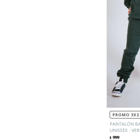
PROMO 3X2 
PANTALÓN BA
UNISSEX - VE
999
$