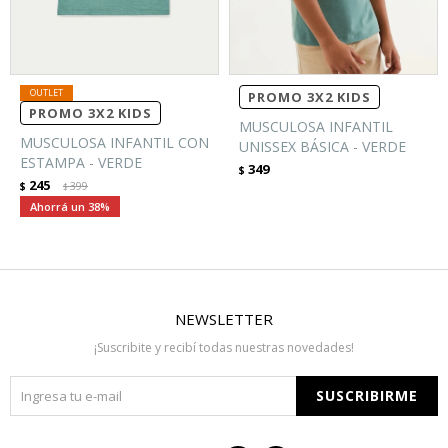
PROMO 3X2 KIDS
PROMO 3X2 KIDS
MUSCULOSA INFANTIL
MUSCULOSA INFANTIL CON
UNISSEX BÁSICA - VERDE
ESTAMPA - VERDE
349
$
245
$
399
$
38
NEWSLETTER
¡Suscribite y recibí todas nuestras novedades!
SUSCRIBIRME