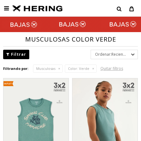

MUSCULOSAS COLOR VERDE
Recientes
Quitar filtros
Filtrando por:
Musculosas
Color:
Verde