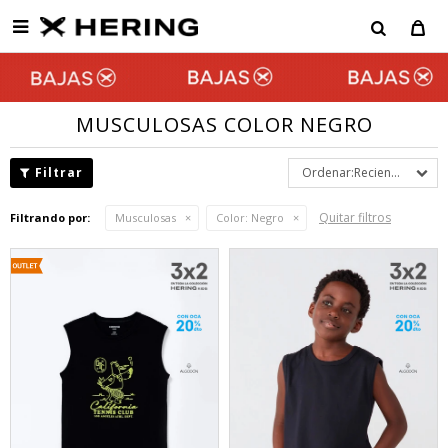

MUSCULOSAS COLOR NEGRO
Recientes
Quitar filtros
Filtrando por:
Musculosas
Color:
Negro