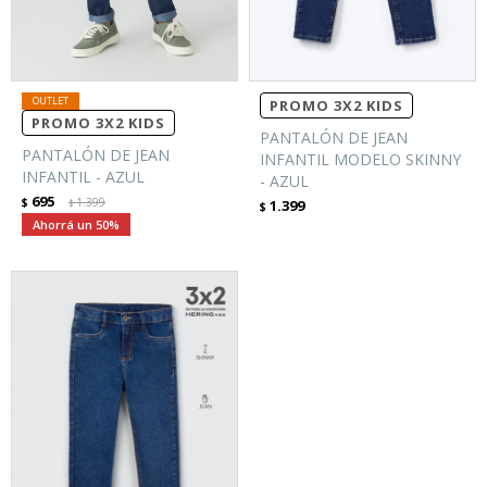
PROMO 3X2 KIDS
PROMO 3X2 KIDS
PANTALÓN DE JEAN
PANTALÓN DE JEAN
INFANTIL MODELO SKINNY
INFANTIL - AZUL
- AZUL
695
$
1.399
1.399
$
$
50