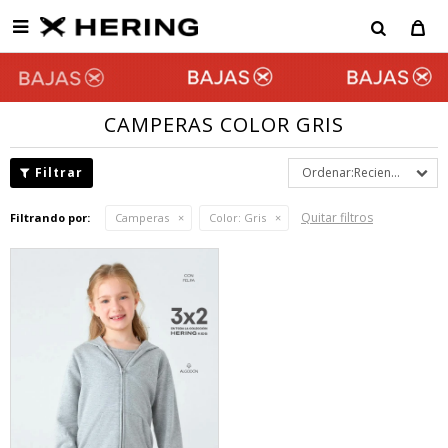

CAMPERAS COLOR GRIS
Recientes
Quitar filtros
Filtrando por:
Camperas
Color:
Gris