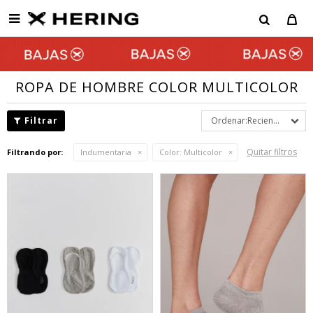

ROPA DE HOMBRE COLOR MULTICOLOR
Recientes
Quitar filtros
Filtrando por:
Indumentaria
Color:
Multicolor