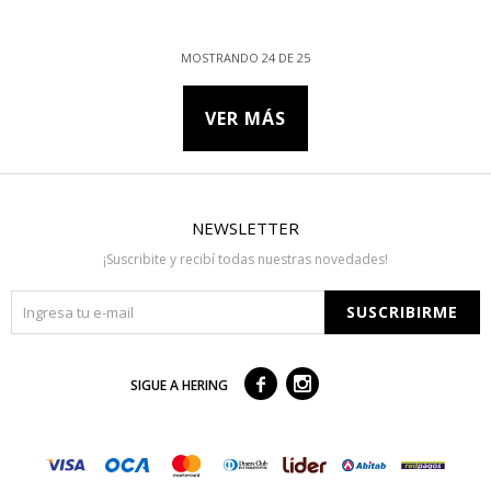
MOSTRANDO
24
DE
25
VER MÁS
NEWSLETTER
¡Suscribite y recibí todas nuestras novedades!
SUSCRIBIRME



SIGUE A HERING