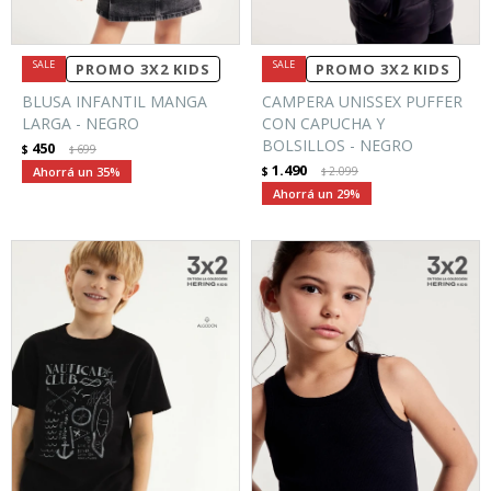
PROMO 3X2 KIDS
PROMO 3X2 KIDS
BLUSA INFANTIL MANGA
CAMPERA UNISSEX PUFFER
LARGA - NEGRO
CON CAPUCHA Y
BOLSILLOS - NEGRO
450
$
699
$
1.490
35
$
2.099
$
29