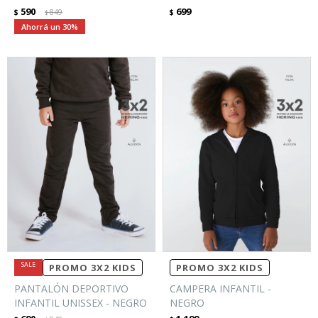
590
699
$
849
$
$
30
PROMO 3X2 KIDS
PROMO 3X2 KIDS
PANTALÓN DEPORTIVO
CAMPERA INFANTIL -
INFANTIL UNISSEX - NEGRO
NEGRO