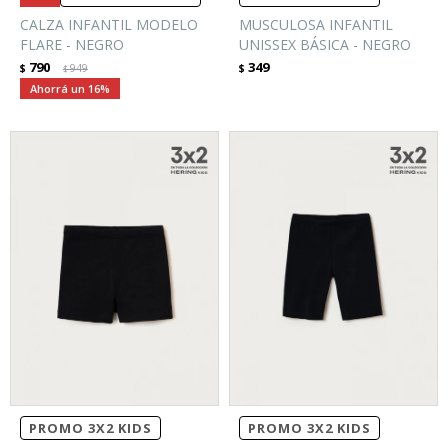
CALZA INFANTIL MODELO
MUSCULOSA INFANTIL
FLARE - NEGRO
UNISSEX BÁSICA - NEGRO
790
349
$
949
$
$
16
PROMO 3X2 KIDS
PROMO 3X2 KIDS