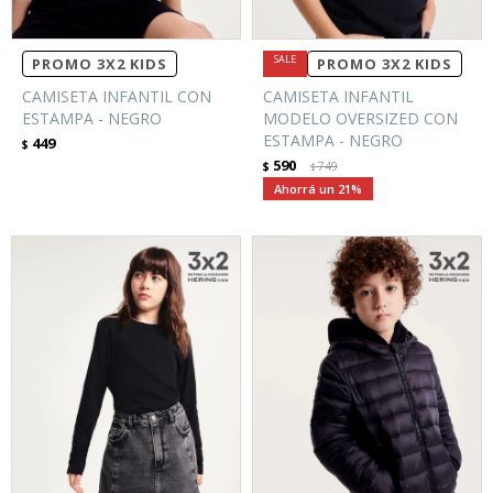
PROMO 3X2 KIDS
PROMO 3X2 KIDS
CAMISETA INFANTIL CON
CAMISETA INFANTIL
ESTAMPA - NEGRO
MODELO OVERSIZED CON
ESTAMPA - NEGRO
449
$
590
$
749
$
21