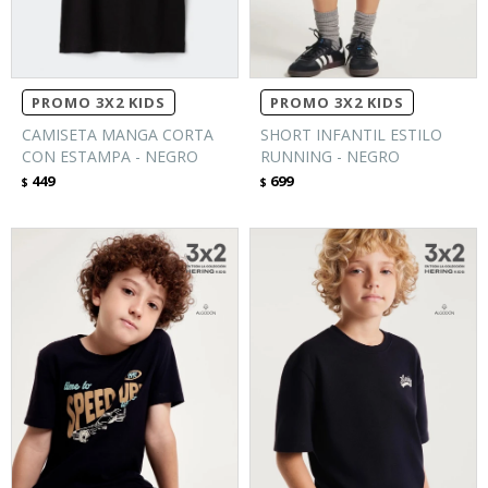
PROMO 3X2 KIDS
PROMO 3X2 KIDS
CAMISETA MANGA CORTA
SHORT INFANTIL ESTILO
CON ESTAMPA - NEGRO
RUNNING - NEGRO
449
699
$
$