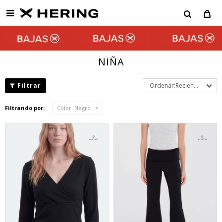

NIÑA
Recientes
Filtrando por:
Color:
Negro