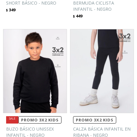
SHORT BÁSICO - NEGRO
BERMUDA CICLISTA
INFANTIL - NEGRO
349
$
449
$
PROMO 3X2 KIDS
PROMO 3X2 KIDS
BUZO BÁSICO UNISSEX
CALZA BÁSICA INFANTIL EN
INFANTIL - NEGRO
RIBANA - NEGRO