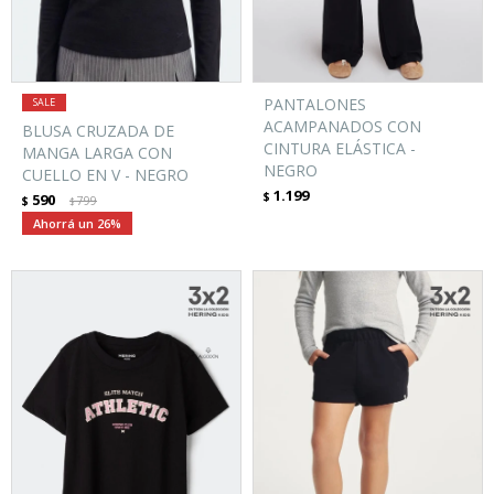
PANTALONES
ACAMPANADOS CON
BLUSA CRUZADA DE
CINTURA ELÁSTICA -
MANGA LARGA CON
NEGRO
CUELLO EN V - NEGRO
1.199
$
590
$
799
$
26