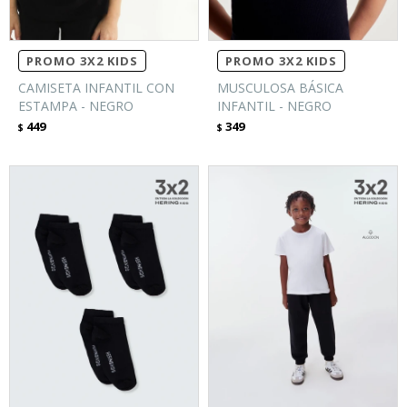
PROMO 3X2 KIDS
PROMO 3X2 KIDS
CAMISETA INFANTIL CON
MUSCULOSA BÁSICA
ESTAMPA - NEGRO
INFANTIL - NEGRO
449
349
$
$