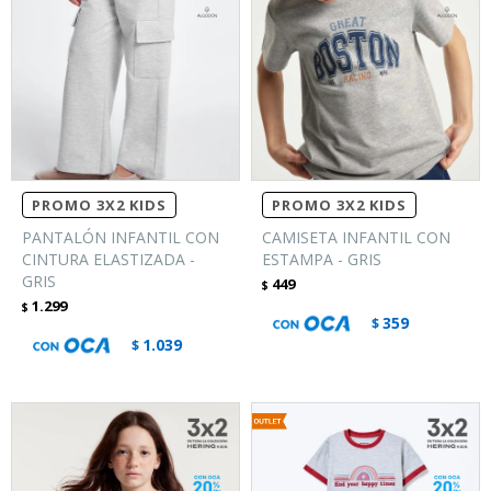
PROMO 3X2 KIDS
PROMO 3X2 KIDS
PANTALÓN INFANTIL CON
CAMISETA INFANTIL CON
CINTURA ELASTIZADA -
ESTAMPA - GRIS
GRIS
449
$
1.299
$
359
$
1.039
$