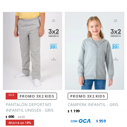
PROMO 3X2 KIDS
PROMO 3X2 KIDS
PANTALÓN DEPORTIVO
CAMPERA INFANTIL - GRIS
INFANTIL UNISSEX - GRIS
1.199
$
690
$
849
$
959
$
18