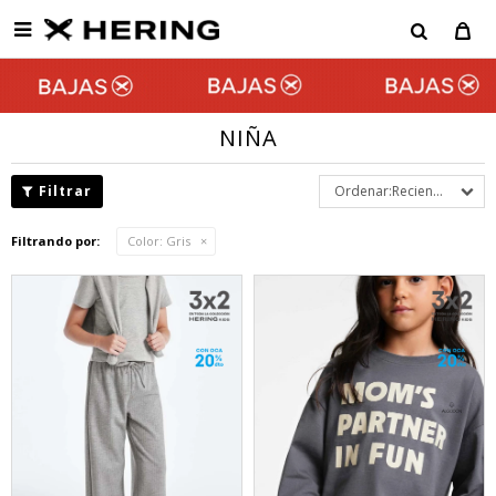

NIÑA
Recientes
Filtrando por:
Color:
Gris