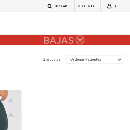
0
$
2 artículos
Recientes