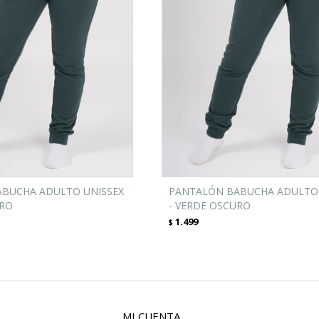
BUCHA ADULTO UNISSEX
PANTALÓN BABUCHA ADULTO 
URO
- VERDE OSCURO
1.499
$
MI CUENTA