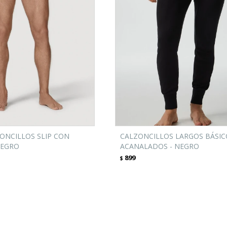
ZONCILLOS SLIP CON
CALZONCILLOS LARGOS BÁSIC
NEGRO
ACANALADOS - NEGRO
899
$