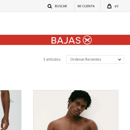
0
$
3 artículos
Recientes