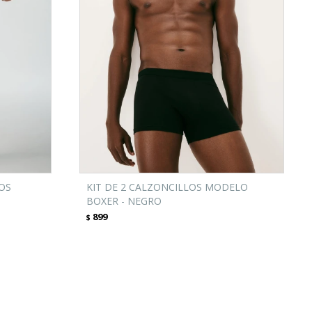
OS
KIT DE 2 CALZONCILLOS MODELO
BOXER - NEGRO
899
$