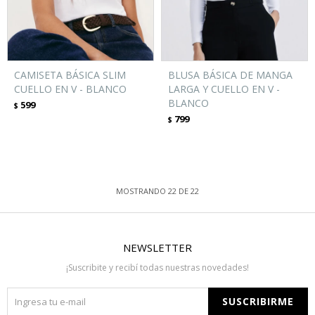
CAMISETA BÁSICA SLIM
BLUSA BÁSICA DE MANGA
CUELLO EN V - BLANCO
LARGA Y CUELLO EN V -
BLANCO
599
$
799
$
MOSTRANDO
22
DE
22
NEWSLETTER
¡Suscribite y recibí todas nuestras novedades!
SUSCRIBIRME