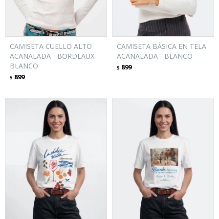
CAMISETA CUELLO ALTO
CAMISETA BÁSICA EN TELA
ACANALADA - BORDEAUX -
ACANALADA - BLANCO
BLANCO
899
$
899
$