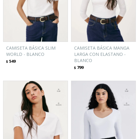
CAMISETA BÁSICA SLIM
CAMISETA BÁSICA MANGA
WORLD - BLANCO
LARGA CON ELASTANO -
BLANCO
549
$
799
$