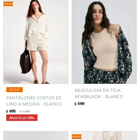
MUSCULOSA EN TELA
ACANALADA - BLANCO
PANTALONES CORTOS DE
599
LINO A MEDIDA - BLANCO
$
695
$
1.699
$
59