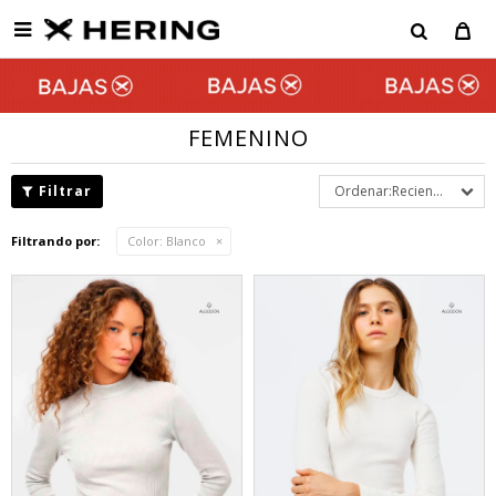

FEMENINO
Recientes
Filtrando por:
Color:
Blanco