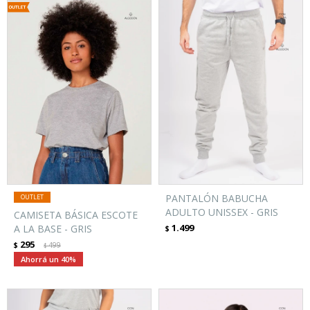
PANTALÓN BABUCHA
ADULTO UNISSEX - GRIS
CAMISETA BÁSICA ESCOTE
1.499
A LA BASE - GRIS
$
295
$
499
$
40