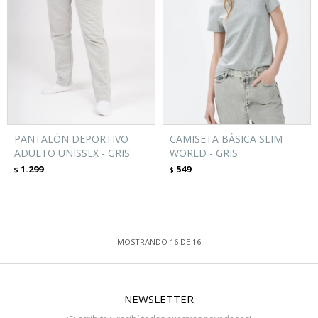
PANTALÓN DEPORTIVO
CAMISETA BÁSICA SLIM
ADULTO UNISSEX - GRIS
WORLD - GRIS
1.299
549
$
$
MOSTRANDO
16
DE
16
NEWSLETTER