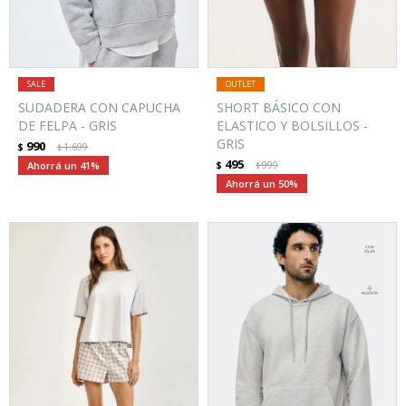
SUDADERA CON CAPUCHA
SHORT BÁSICO CON
DE FELPA - GRIS
ELASTICO Y BOLSILLOS -
GRIS
990
$
1.699
$
495
41
$
999
$
50