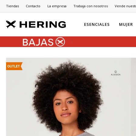
Tiendas
Contacto
La empresa
Trabaja con nosotros
Vende nuest
ESENCIALES
MUJER