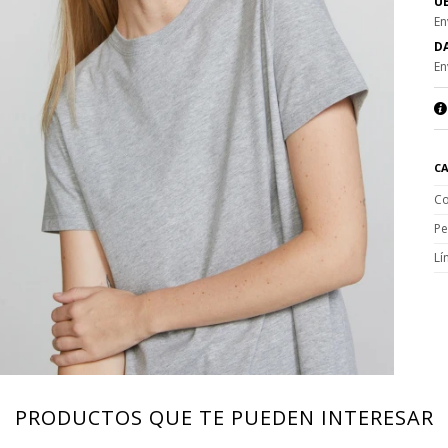
UE
En
DA
En
CA
Co
Pe
Lí
PRODUCTOS QUE TE PUEDEN INTERESAR