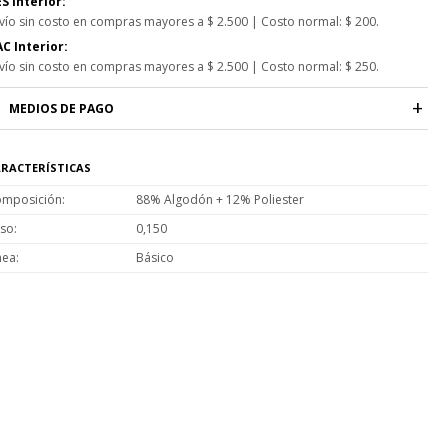
S Interior:
vío sin costo en compras mayores a $ 2.500 | Costo normal: $ 200.
C Interior:
vío sin costo en compras mayores a $ 2.500 | Costo normal: $ 250.
MEDIOS DE PAGO
RACTERÍSTICAS
mposición
88% Algodón + 12% Poliester
so
0,150
nea
Básico