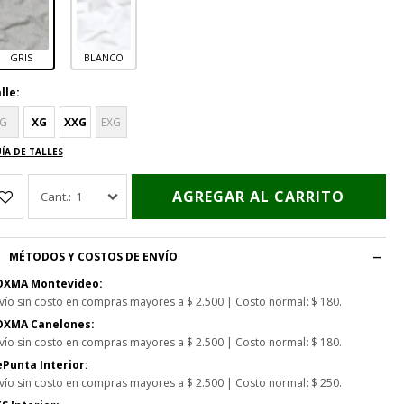
GRIS
BLANCO
lle:
G
XG
XXG
EXG
ÍA DE TALLES
AGREGAR AL CARRITO
1
MÉTODOS Y COSTOS DE ENVÍO
OXMA Montevideo:
vío sin costo en compras mayores a $ 2.500 | Costo normal: $ 180.
OXMA Canelones:
vío sin costo en compras mayores a $ 2.500 | Costo normal: $ 180.
Punta Interior:
vío sin costo en compras mayores a $ 2.500 | Costo normal: $ 250.