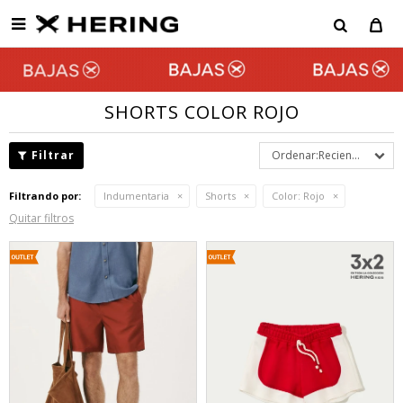

SHORTS COLOR ROJO
Recientes
Filtrando por:
Indumentaria
Shorts
Color:
Rojo
Quitar filtros