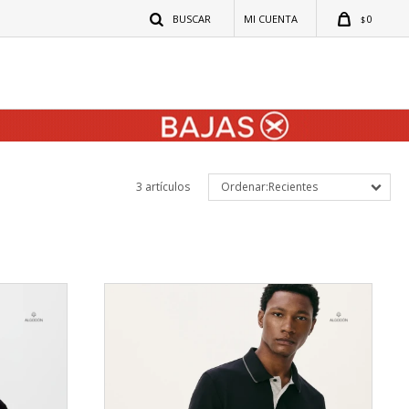
0
$
3 artículos
Recientes