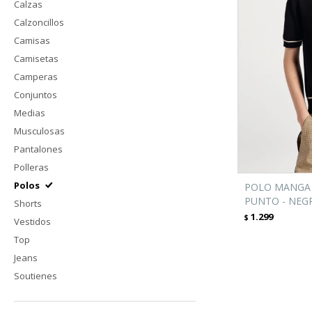
Calzas
Calzoncillos
Camisas
Camisetas
Camperas
Conjuntos
Medias
Musculosas
Pantalones
Polleras
Polos
POLO MANGA 
PUNTO - NEG
Shorts
1.299
$
Vestidos
Top
Jeans
Soutienes