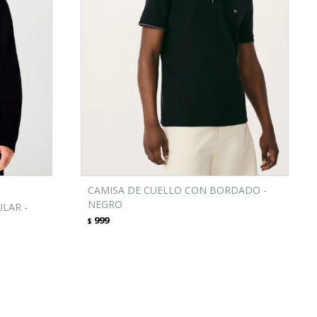
CAMISA DE CUELLO CON BORDADO -
NEGRO
LAR -
999
$