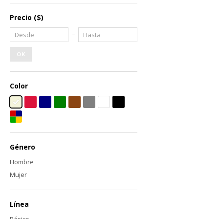
Precio
($)
OK
Color
Género
Hombre
Mujer
Línea