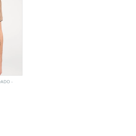
DADO -