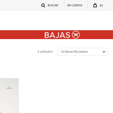
0
$
2 artículos
Recientes