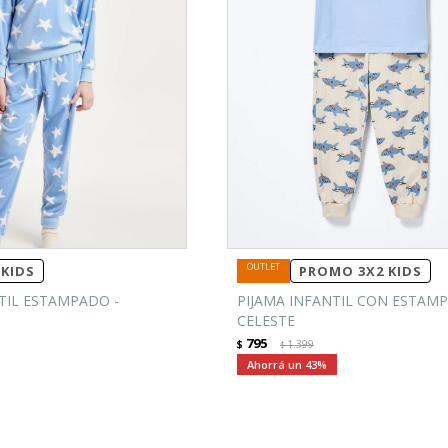
KIDS
PROMO 3X2 KIDS
TIL ESTAMPADO -
PIJAMA INFANTIL CON ESTAMP
CELESTE
795
$
1.399
$
43