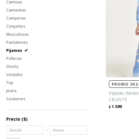
Camisas
Camisetas
Camperas
Conjuntos
Musculosas
Pantalones
Pijamas
Polleras
Shorts
Vestidos
Top
PROMO 3X2 
Jeans
PIJAMA INFAN
Soutienes
CELESTE
1.599
$
Precio
($)