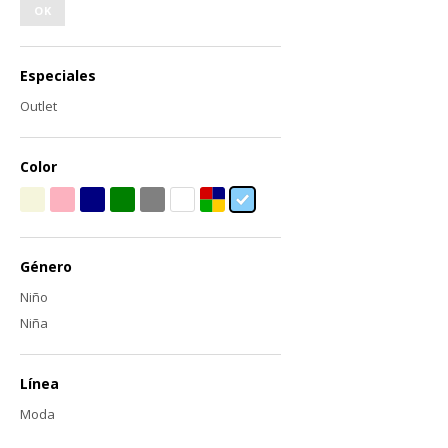
OK
Especiales
Outlet
Color
Género
Niño
Niña
Línea
Moda