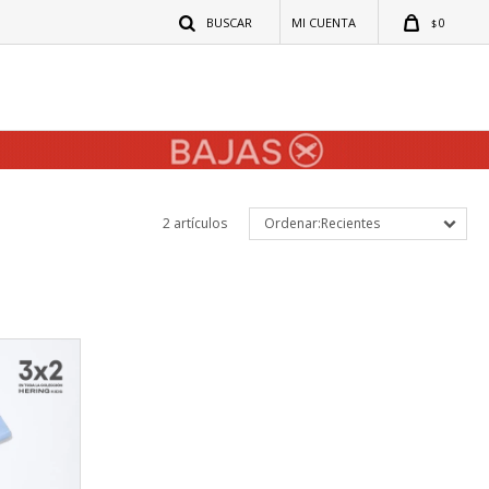
0
$
2 artículos
Recientes