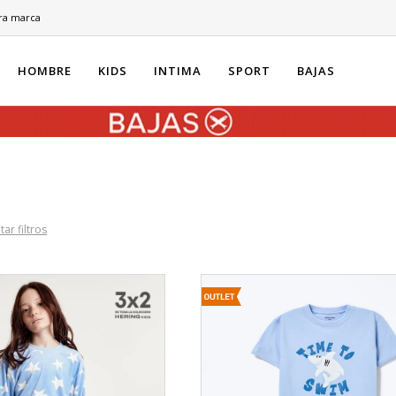
ra marca
HOMBRE
KIDS
INTIMA
SPORT
BAJAS
tar filtros