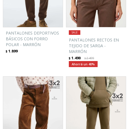
PANTALONES DEPORTIVOS
BÁSICOS CON FORRO
PANTALONES RECTOS EN
POLAR - MARRÓN
TEJIDO DE SARGA -
1.899
MARRÓN
$
1.490
$
2.499
$
40