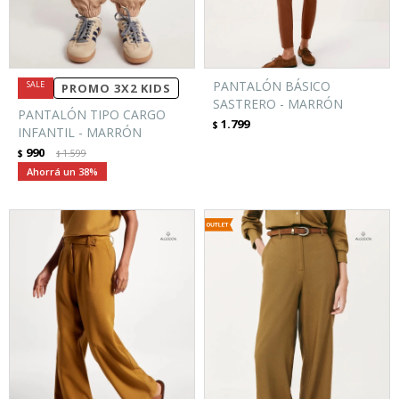
PANTALÓN BÁSICO
PROMO 3X2 KIDS
SASTRERO - MARRÓN
PANTALÓN TIPO CARGO
1.799
$
INFANTIL - MARRÓN
990
$
1.599
$
38