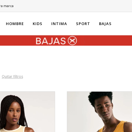
ra marca
HOMBRE
KIDS
INTIMA
SPORT
BAJAS
Quitar filtros