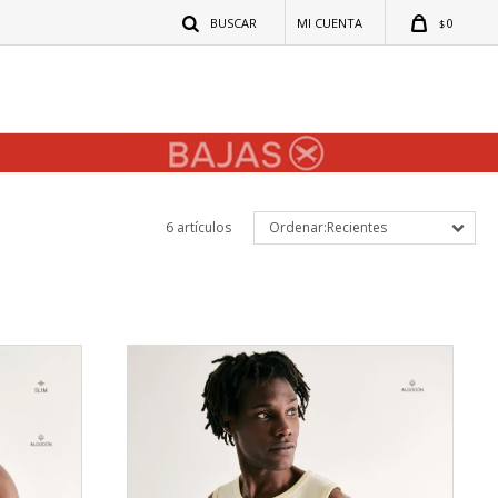
0
$
6 artículos
Recientes