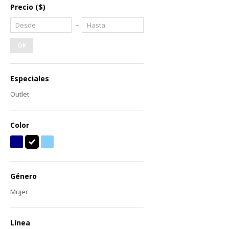
Precio
($)
OK
Especiales
Outlet
Color
Género
Mujer
Línea