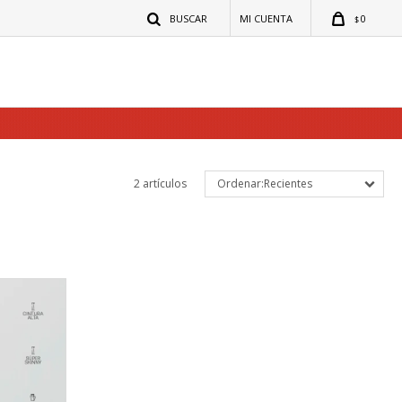
0
$
2 artículos
Recientes