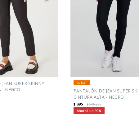
 JEAN SUPER SKINNY
A - NEGRO
PANTALÓN DE JEAN SUPER SK
CINTURA ALTA - NEGRO
895
$
546.266
$
99