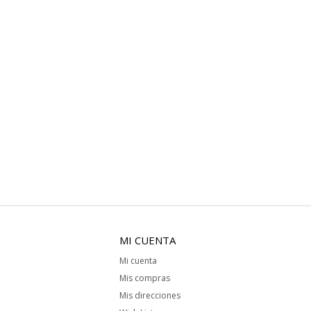
MI CUENTA
Mi cuenta
Mis compras
Mis direcciones