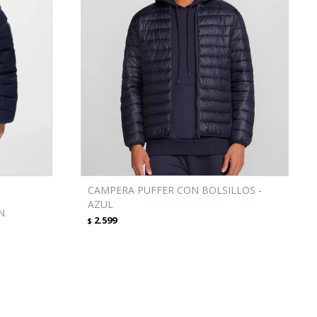
CAMPERA PUFFER CON BOLSILLOS -
AZUL
N
2.599
$