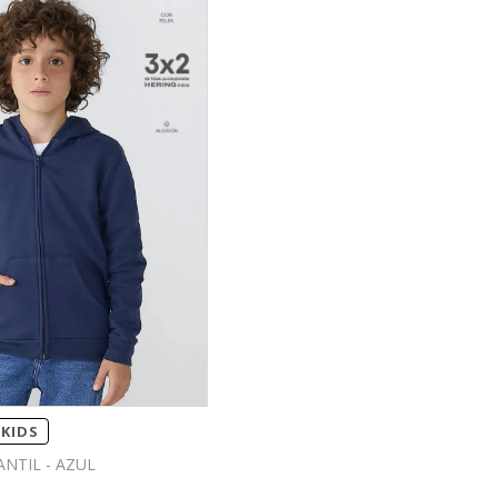
KIDS
NTIL - AZUL