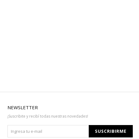
NEWSLETTER
¡Suscribite y recibí todas nuestras novedades!
SUSCRIBIRME