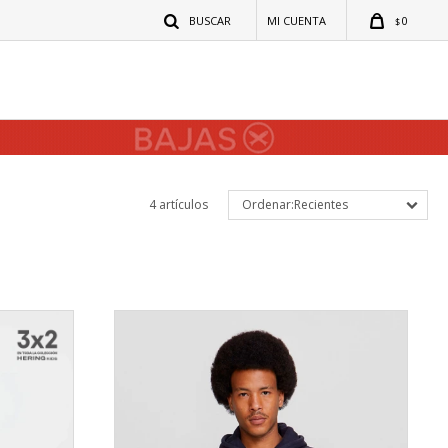
0
$
4 artículos
Recientes