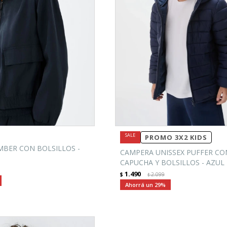
PROMO 3X2 KIDS
BER CON BOLSILLOS -
CAMPERA UNISSEX PUFFER CO
CAPUCHA Y BOLSILLOS - AZUL
1.490
$
2.099
$
29