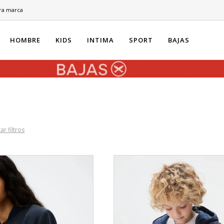
ra marca
HOMBRE
KIDS
INTIMA
SPORT
BAJAS
ar filtros