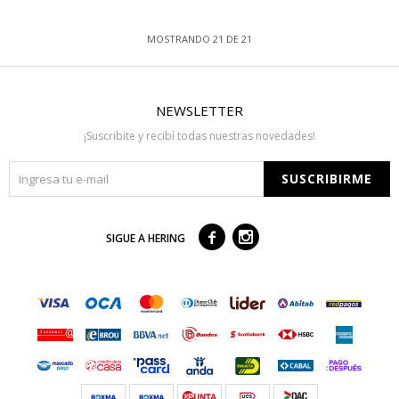
MOSTRANDO
21
DE
21
NEWSLETTER
¡Suscribite y recibí todas nuestras novedades!
SUSCRIBIRME



SIGUE A HERING