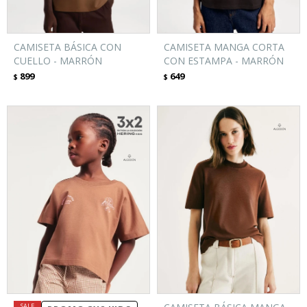
CAMISETA BÁSICA CON
CAMISETA MANGA CORTA
CUELLO - MARRÓN
CON ESTAMPA - MARRÓN
899
649
$
$