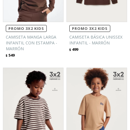
PROMO 3X2 KIDS
PROMO 3X2 KIDS
CAMISETA MANGA LARGA
CAMISETA BÁSICA UNISSEX
INFANTIL CON ESTAMPA -
INFANTIL - MARRÓN
MARRÓN
499
$
549
$