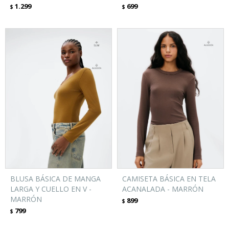
1.299
699
$
$
BLUSA BÁSICA DE MANGA
CAMISETA BÁSICA EN TELA
LARGA Y CUELLO EN V -
ACANALADA - MARRÓN
MARRÓN
899
$
799
$