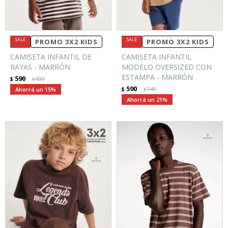
PROMO 3X2 KIDS
PROMO 3X2 KIDS
CAMISETA INFANTIL DE
CAMISETA INFANTIL
RAYAS - MARRÓN
MODELO OVERSIZED CON
ESTAMPA - MARRÓN
590
$
699
$
590
15
$
749
$
21