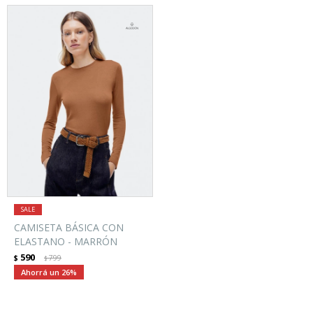
CAMISETA BÁSICA CON
ELASTANO - MARRÓN
590
$
799
$
26