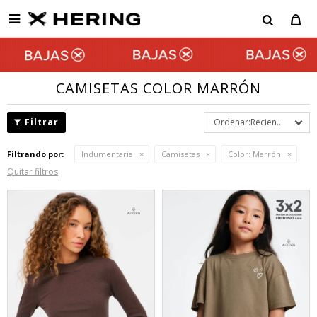

CAMISETAS COLOR MARRÓN
Recientes
Filtrando por:
Indumentaria
Camisetas
Color:
Marrón
Quitar filtros