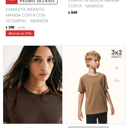
CAMISETA BÁSICA MANGA
PROMO 3X2 KIDS
CORTA - MARRÓN
CAMISETA INFANTIL
849
$
MANGA CORTA CON
ESTAMPAS - MARRÓN
390
$
799
$
51