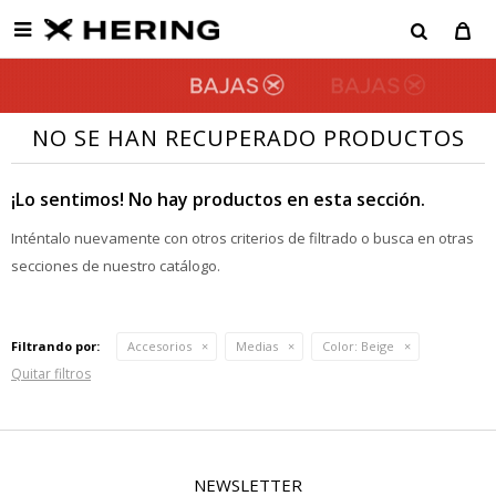

NO SE HAN RECUPERADO PRODUCTOS
¡Lo sentimos! No hay productos en esta sección.
Inténtalo nuevamente con otros criterios de filtrado o busca en otras
secciones de nuestro catálogo.
Filtrando por:
Accesorios
Medias
Color:
Beige
Quitar filtros
NEWSLETTER