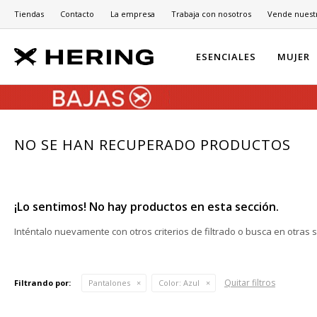
Tiendas
Contacto
La empresa
Trabaja con nosotros
Vende nuest
ESENCIALES
MUJER
NO SE HAN RECUPERADO PRODUCTOS
¡Lo sentimos! No hay productos en esta sección.
Inténtalo nuevamente con otros criterios de filtrado o busca en otras 
Quitar filtros
Filtrando por:
Pantalones
Color:
Azul