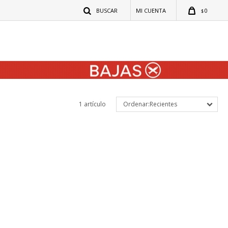
0
$
1 artículo
Recientes