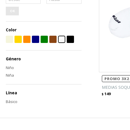
OK
Color
Género
Niño
Niña
PROMO 3X2 
MEDIAS SOQU
Línea
149
$
Básico