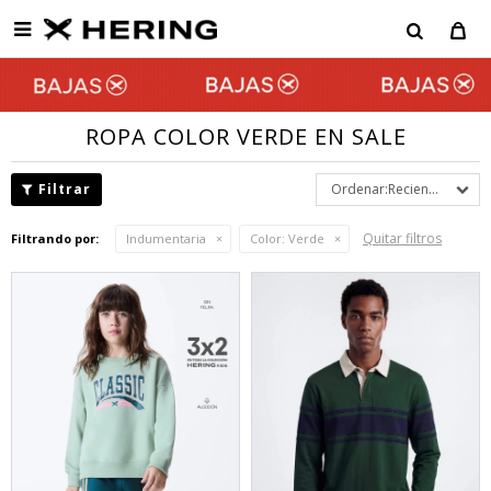

ROPA COLOR VERDE EN SALE
Recientes
Quitar filtros
Filtrando por:
Indumentaria
Color:
Verde