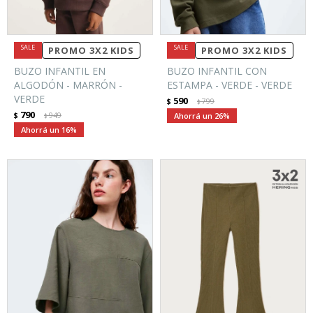
PROMO 3X2 KIDS
PROMO 3X2 KIDS
BUZO INFANTIL EN
BUZO INFANTIL CON
ALGODÓN - MARRÓN -
ESTAMPA - VERDE - VERDE
VERDE
590
$
799
$
790
$
949
26
$
16