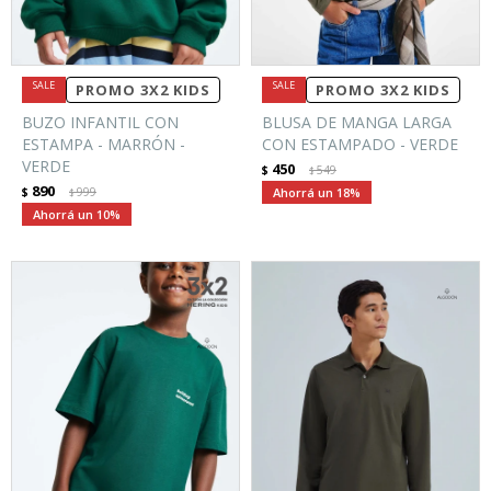
PROMO 3X2 KIDS
PROMO 3X2 KIDS
BUZO INFANTIL CON
BLUSA DE MANGA LARGA
ESTAMPA - MARRÓN -
CON ESTAMPADO - VERDE
VERDE
450
$
549
$
890
$
999
18
$
10