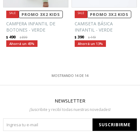
PROMO 3X2 KIDS
PROMO 3X2 KIDS
CAMPERA INFANTIL DE
CAMISETA BÁSICA
BOTONES - VERDE
INFANTIL - VERDE
490
390
$
899
$
449
$
$
45
13
MOSTRANDO
14
DE
14
NEWSLETTER
¡Suscribite y recibí todas nuestras novedades!
SUSCRIBIRME