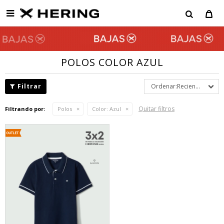

POLOS COLOR AZUL
Recientes
Quitar filtros
Filtrando por:
Polos
Color:
Azul