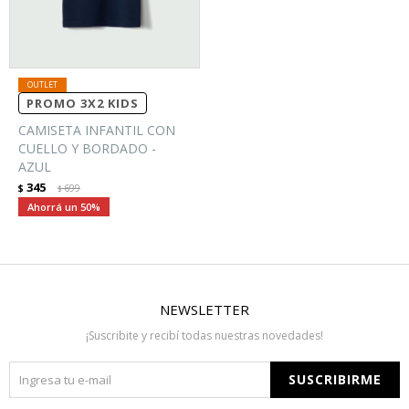
PROMO 3X2 KIDS
CAMISETA INFANTIL CON
CUELLO Y BORDADO -
AZUL
345
$
699
$
50
NEWSLETTER
¡Suscribite y recibí todas nuestras novedades!
SUSCRIBIRME