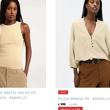
E BRETEL ANCHO EN
ADA - AMARILLO
BLUSA MANGA 7/8 - AMARILLO
990
$
2.099
$
52