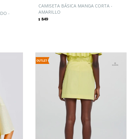
CAMISETA BÁSICA MANGA CORTA -
AMARILLO
DO -
849
$