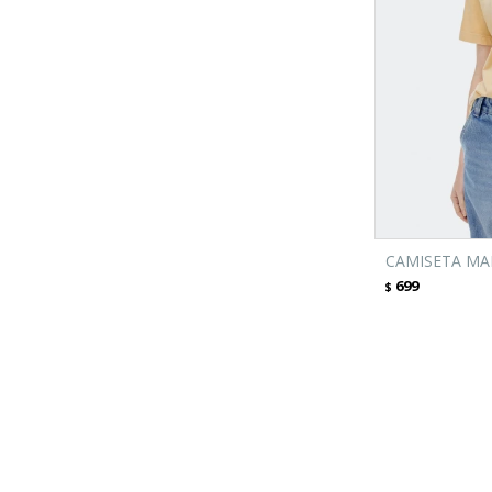
CAMISETA MA
699
$