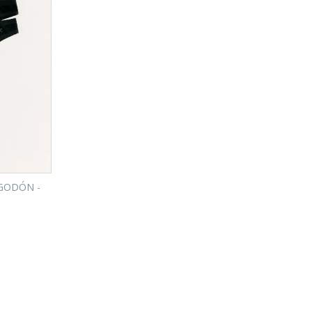
GODÓN -