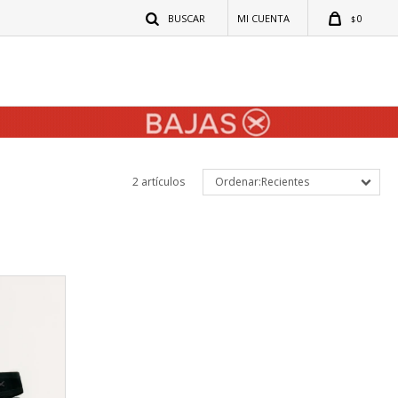
0
$
2 artículos
Recientes