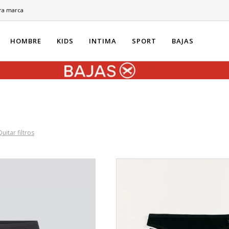
ra marca
HOMBRE
KIDS
INTIMA
SPORT
BAJAS
Quitar filtros