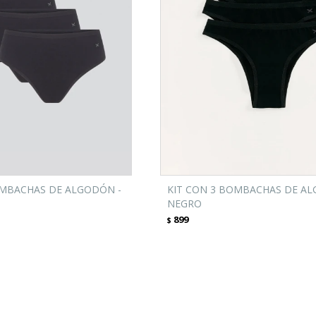
OMBACHAS DE ALGODÓN -
KIT CON 3 BOMBACHAS DE AL
NEGRO
899
$