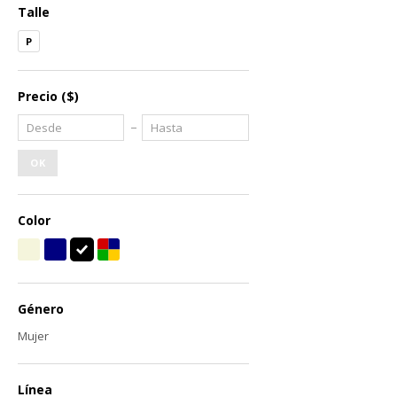
Talle
P
Precio
($)
OK
Color
Género
Mujer
Línea