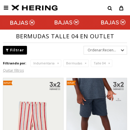

BERMUDAS TALLE 04 EN OUTLET
Recientes
Filtrando por:
Indumentaria
Bermudas
Talle 04
Quitar filtros