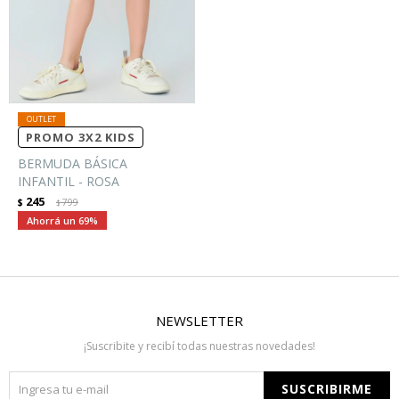
PROMO 3X2 KIDS
BERMUDA BÁSICA
INFANTIL - ROSA
245
$
799
$
69
NEWSLETTER
¡Suscribite y recibí todas nuestras novedades!
SUSCRIBIRME