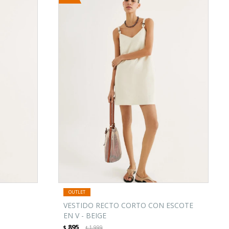
VESTIDO RECTO CORTO CON ESCOTE
EN V - BEIGE
895
$
1.999
$