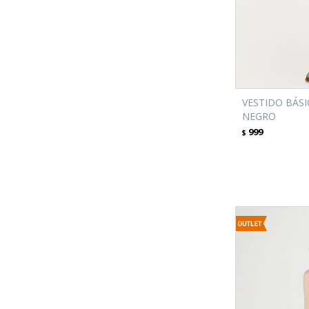
VESTIDO BÁSI
NEGRO
999
$