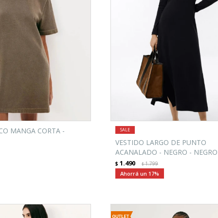
ICO MANGA CORTA -
VESTIDO LARGO DE PUNTO
ACANALADO - NEGRO - NEGRO
1.490
$
1.799
$
17