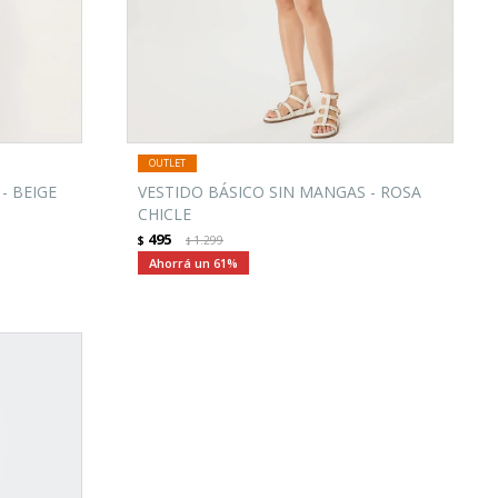
- BEIGE
VESTIDO BÁSICO SIN MANGAS - ROSA
CHICLE
495
$
1.299
$
61