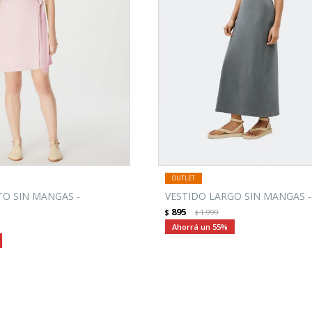
TO SIN MANGAS -
VESTIDO LARGO SIN MANGAS 
895
$
1.999
$
55