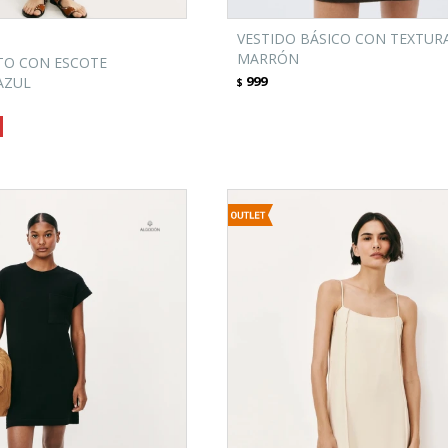
VESTIDO BÁSICO CON TEXTURA
MARRÓN
TO CON ESCOTE
999
AZUL
$