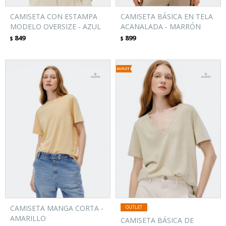
CAMISETA CON ESTAMPA
CAMISETA BÁSICA EN TELA
MODELO OVERSIZE - AZUL
ACANALADA - MARRÓN
849
899
$
$
CAMISETA MANGA CORTA -
AMARILLO
CAMISETA BÁSICA DE