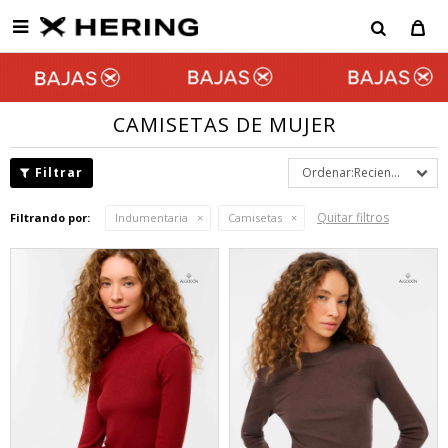

CAMISETAS DE MUJER
Recientes
Quitar filtros
Filtrando por:
Indumentaria
Camisetas