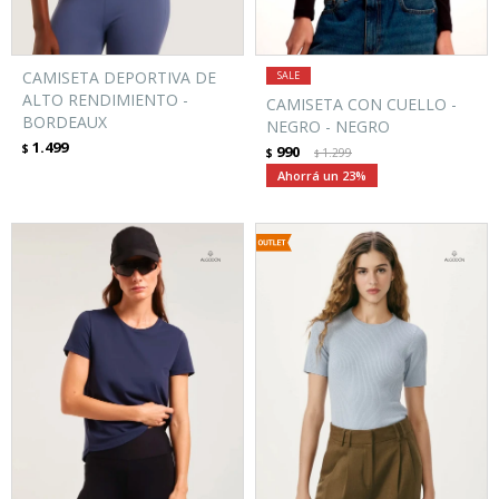
CAMISETA DEPORTIVA DE
ALTO RENDIMIENTO -
CAMISETA CON CUELLO -
BORDEAUX
NEGRO - NEGRO
1.499
$
990
$
1.299
$
23