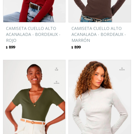
CAMISETA CUELLO ALTO
CAMISETA CUELLO ALTO
ACANALADA - BORDEAUX -
ACANALADA - BORDEAUX -
ROJO
MARRÓN
899
899
$
$