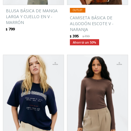
BLUSA BÁSICA DE MANGA
LARGA Y CUELLO EN V -
CAMISETA BÁSICA DE
MARRÓN
ALGODÓN ESCOTE V -
799
NARANJA
$
395
$
799
$
50