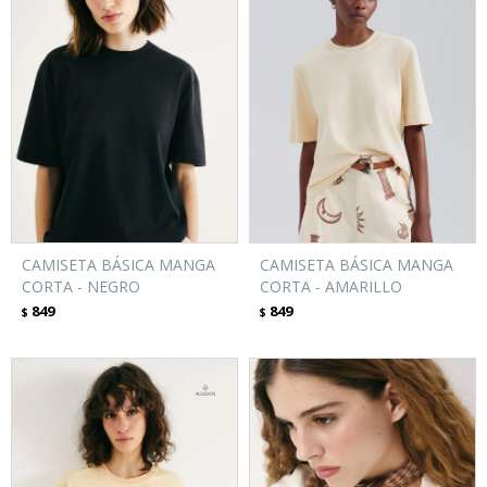
CAMISETA BÁSICA MANGA
CAMISETA BÁSICA MANGA
CORTA - NEGRO
CORTA - AMARILLO
849
849
$
$