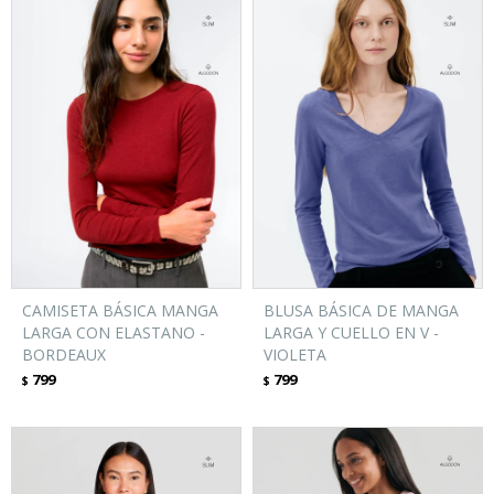
CAMISETA BÁSICA MANGA
BLUSA BÁSICA DE MANGA
LARGA CON ELASTANO -
LARGA Y CUELLO EN V -
BORDEAUX
VIOLETA
799
799
$
$