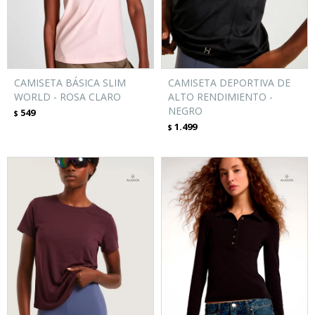
CAMISETA BÁSICA SLIM
CAMISETA DEPORTIVA DE
WORLD - ROSA CLARO
ALTO RENDIMIENTO -
NEGRO
549
$
1.499
$