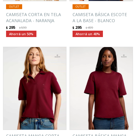
CAMISETA CORTA EN TELA
CAMISETA BÁSICA ESCOTE
ACANALADA - NARANJA
A LA BASE - BLANCO
295
295
$
599
$
499
$
$
50
40
CAMISETA MANGA CORTA
CAMISETA BÁSICA MANGA