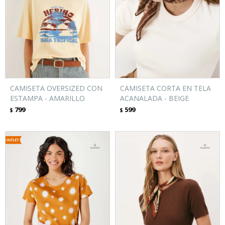
CAMISETA OVERSIZED CON
CAMISETA CORTA EN TELA
ESTAMPA - AMARILLO
ACANALADA - BEIGE
799
599
$
$