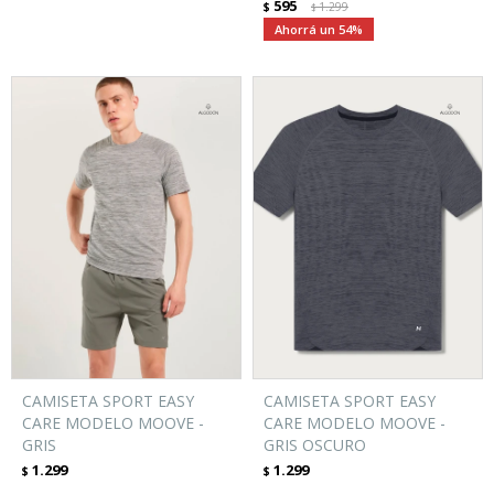
595
$
1.299
$
54
CAMISETA SPORT EASY
CAMISETA SPORT EASY
CARE MODELO MOOVE -
CARE MODELO MOOVE -
GRIS
GRIS OSCURO
1.299
1.299
$
$