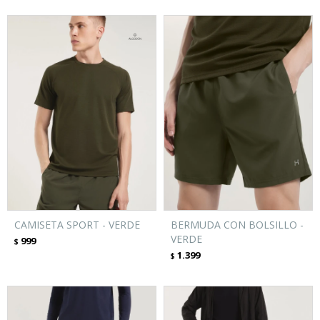
CAMISETA SPORT - VERDE
BERMUDA CON BOLSILLO -
VERDE
999
$
1.399
$