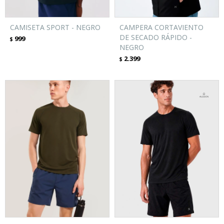
CAMISETA SPORT - NEGRO
CAMPERA CORTAVIENTO
DE SECADO RÁPIDO -
999
$
NEGRO
2.399
$