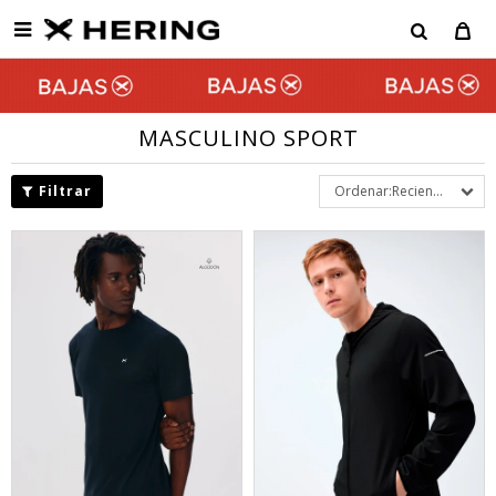

MASCULINO SPORT
Recientes