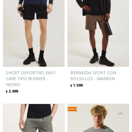
SHORT DEPORTIVO EASY
BERMUDA SPORT CON
CARE TIPO RUNNER -
BOLSILLOS - MARRÓN
NEGRO
1.599
$
2.499
$