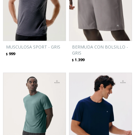
MUSCULOSA SPORT - GRIS
BERMUDA CON BOLSILLO -
GRIS
999
$
1.399
$