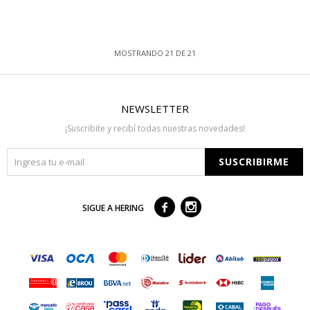
MOSTRANDO
21
DE
21
NEWSLETTER
¡Suscribite y recibí todas nuestras novedades!
SUSCRIBIRME



SIGUE A HERING