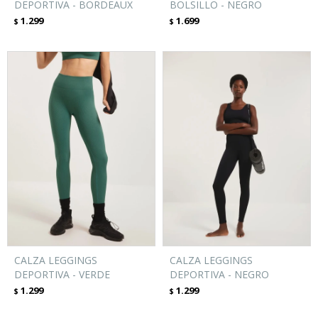
DEPORTIVA - BORDEAUX
BOLSILLO - NEGRO
1.299
1.699
$
$
CALZA LEGGINGS
CALZA LEGGINGS
DEPORTIVA - VERDE
DEPORTIVA - NEGRO
1.299
1.299
$
$