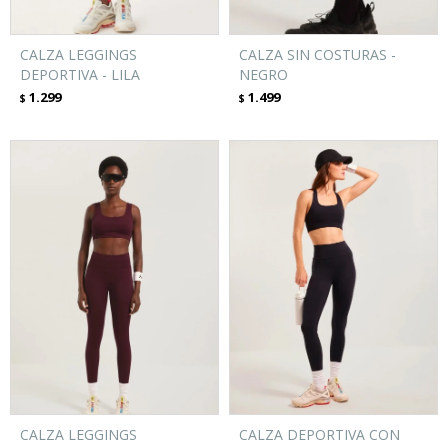
CALZA LEGGINGS
CALZA SIN COSTURAS -
DEPORTIVA - LILA
NEGRO
1.299
1.499
$
$
CALZA LEGGINGS
CALZA DEPORTIVA CON