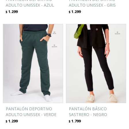
ADULTO UNISSEX - AZUL
ADULTO UNISSEX - GRIS
1.299
1.299
$
$
PANTALÓN DEPORTIVO
PANTALÓN BÁSICO
ADULTO UNISSEX - VERDE
SASTRERO - NEGRO
1.299
1.799
$
$