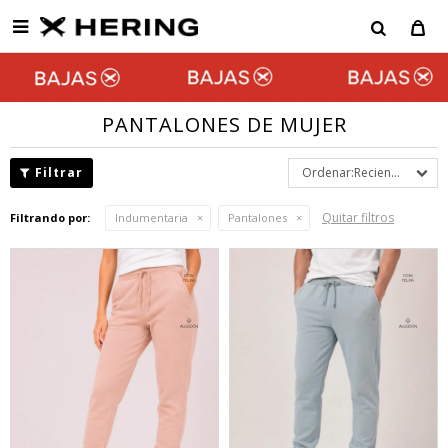

PANTALONES DE MUJER
Recientes
Quitar filtros
Filtrando por:
Indumentaria
Pantalones