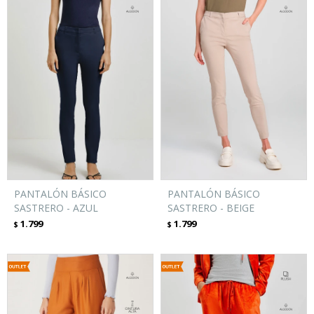
PANTALÓN BÁSICO
PANTALÓN BÁSICO
SASTRERO - AZUL
SASTRERO - BEIGE
1.799
1.799
$
$