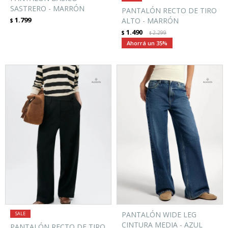
SASTRERO - MARRÓN
PANTALÓN RECTO DE TIRO
1.799
ALTO - MARRÓN
$
1.490
$
2.299
$
35
PANTALÓN WIDE LEG
CINTURA MEDIA - AZUL
PANTALÓN RECTO DE TIRO