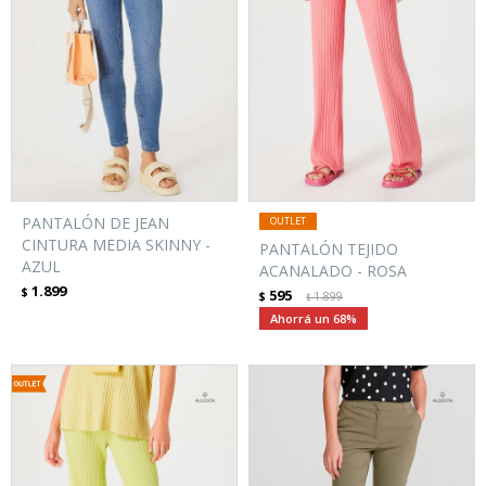
PANTALÓN DE JEAN
CINTURA MEDIA SKINNY -
PANTALÓN TEJIDO
AZUL
ACANALADO - ROSA
1.899
$
595
$
1.899
$
68