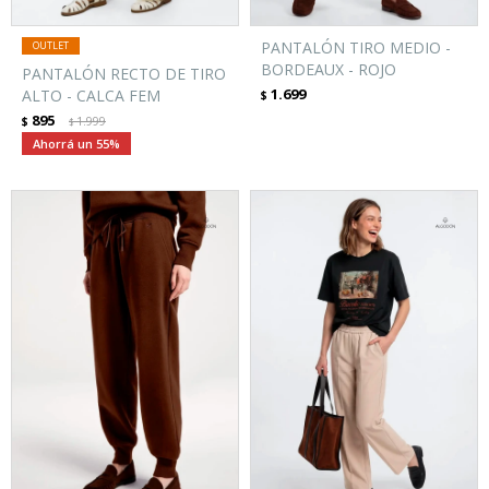
PANTALÓN TIRO MEDIO -
BORDEAUX - ROJO
PANTALÓN RECTO DE TIRO
1.699
ALTO - CALCA FEM
$
895
$
1.999
$
55