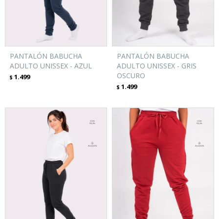
PANTALÓN BABUCHA
PANTALÓN BABUCHA
ADULTO UNISSEX - AZUL
ADULTO UNISSEX - GRIS
OSCURO
1.499
$
1.499
$