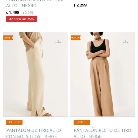
2.299
ALTO - NEGRO
$
1.490
$
2.299
$
35
PANTALÓN DE TIRO ALTO
PANTALÓN RECTO DE TIRO
CON BOLSILLOS - BEIGE
ALTO - BEIGE