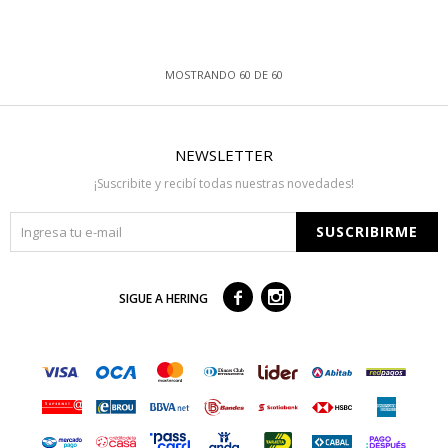
MOSTRANDO
60
DE
60
NEWSLETTER
¡Suscribite y recibí todas nuestras novedades!
SUSCRIBIRME



SIGUE A HERING