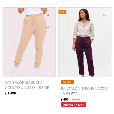
PANTALÓN BABUCHA
ADULTO UNISSEX - BEIGE
PANTALÓN TIPO PALAZZO
1.499
- VIOLETA
$
495
$
1.499
$
66