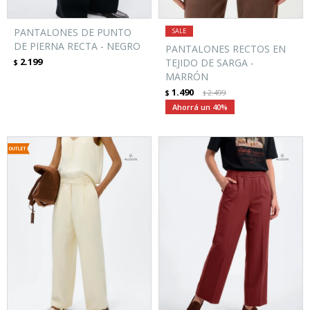
PANTALONES DE PUNTO
DE PIERNA RECTA - NEGRO
PANTALONES RECTOS EN
2.199
TEJIDO DE SARGA -
$
MARRÓN
1.490
$
2.499
$
40