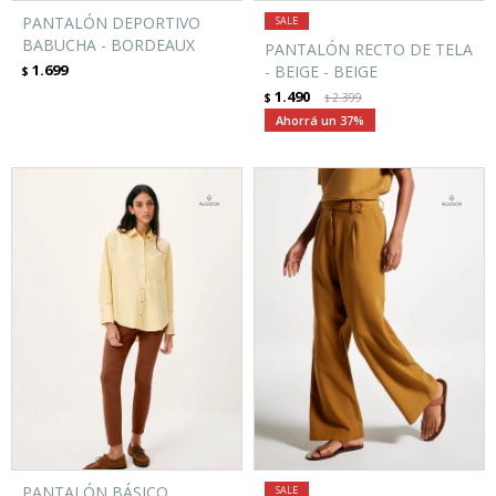
PANTALÓN DEPORTIVO
BABUCHA - BORDEAUX
PANTALÓN RECTO DE TELA
1.699
- BEIGE - BEIGE
$
1.490
$
2.399
$
37
PANTALÓN BÁSICO