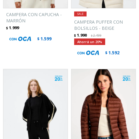
CAMPERA CON CAPUCHA -
MARRÓN
CAMPERA PUFFER CON
1.999
BOLSILLOS - BEIGE
$
1.990
$
2.499
$
1.599
$
20
1.592
$