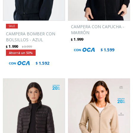
CAMPERA CON CAPUCHA -
MARRÓN
CAMPERA BOMBER CON
1.999
BOLSILLOS - AZUL
$
1.990
$
3.999
$
1.599
$
50
1.592
$