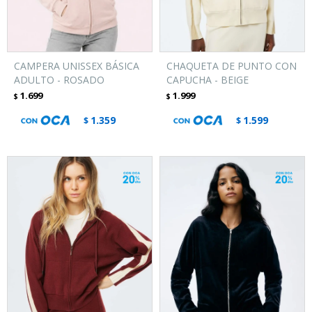
CAMPERA UNISSEX BÁSICA
CHAQUETA DE PUNTO CON
ADULTO - ROSADO
CAPUCHA - BEIGE
1.699
1.999
$
$
1.359
1.599
$
$