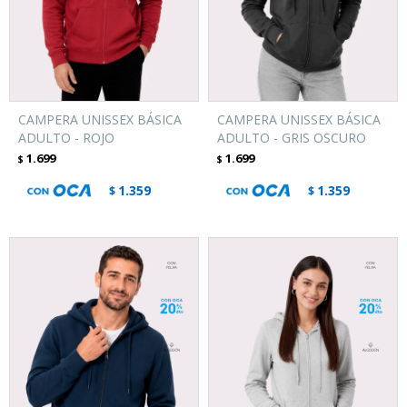
CAMPERA UNISSEX BÁSICA
CAMPERA UNISSEX BÁSICA
ADULTO - ROJO
ADULTO - GRIS OSCURO
1.699
1.699
$
$
1.359
1.359
$
$