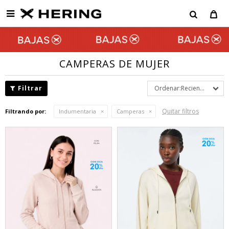

CAMPERAS DE MUJER
Recientes
Quitar filtros
Filtrando por:
Indumentaria
Camperas