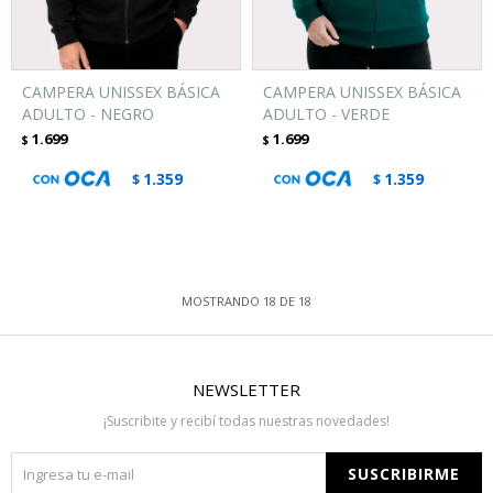
CAMPERA UNISSEX BÁSICA
CAMPERA UNISSEX BÁSICA
ADULTO - NEGRO
ADULTO - VERDE
1.699
1.699
$
$
1.359
1.359
$
$
MOSTRANDO
18
DE
18
NEWSLETTER
¡Suscribite y recibí todas nuestras novedades!
SUSCRIBIRME